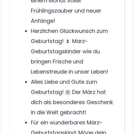
einem Monat voller
Frühlingszauber und neuer
Anfänge!
Herzlichen Glückwunsch zum
Geburtstag! 🌷 März-
Geburtstagskinder wie du
bringen Frische und
Lebensfreude in unser Leben!
Alles Liebe und Gute zum
Geburtstag! 🌼 Der März hat
dich als besonderes Geschenk
in die Welt gebracht!
Für ein wunderbares März-
Geburtstagskind: Möge dein