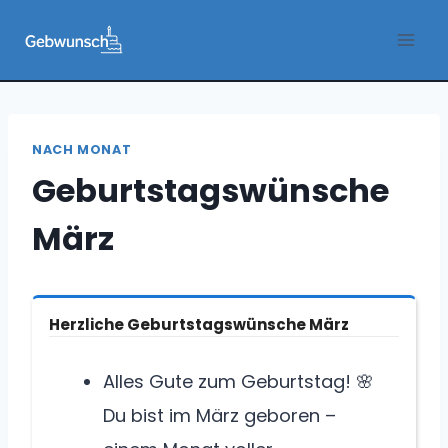
Zum
Inhalt
springen
NACH MONAT
Geburtstagswünsche
März
Herzliche Geburtstagswünsche März
Alles Gute zum Geburtstag! 🌸
Du bist im März geboren –