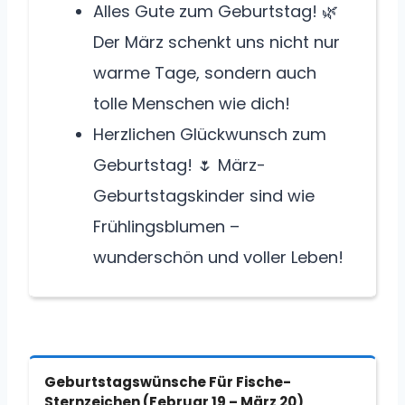
Alles Gute zum Geburtstag! 🌿
Der März schenkt uns nicht nur
warme Tage, sondern auch
tolle Menschen wie dich!
Herzlichen Glückwunsch zum
Geburtstag! 🌷 März-
Geburtstagskinder sind wie
Frühlingsblumen –
wunderschön und voller Leben!
Geburtstagswünsche Für Fische-
Sternzeichen (Februar 19 – März 20)