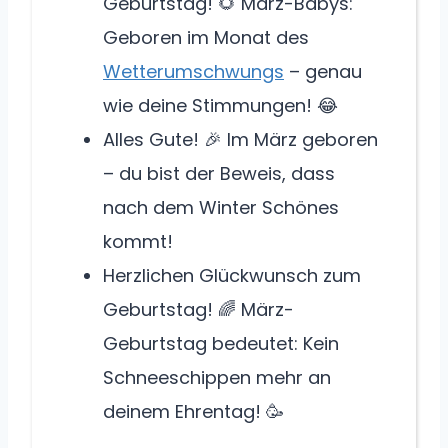
Geburtstag! 🌻 März-Babys:
Geboren im Monat des
Wetterumschwungs
– genau
wie deine Stimmungen! 😂
Alles Gute! 🎉 Im März geboren
– du bist der Beweis, dass
nach dem Winter Schönes
kommt!
Herzlichen Glückwunsch zum
Geburtstag! 🌈 März-
Geburtstag bedeutet: Kein
Schneeschippen mehr an
deinem Ehrentag! 🥳