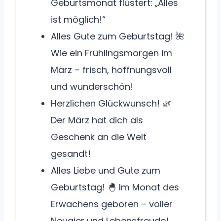
Geburtsmonat flüstert: „Alles
ist möglich!“
Alles Gute zum Geburtstag! 🌺
Wie ein Frühlingsmorgen im
März – frisch, hoffnungsvoll
und wunderschön!
Herzlichen Glückwunsch! 🌿
Der März hat dich als
Geschenk an die Welt
gesandt!
Alles Liebe und Gute zum
Geburtstag! 🐣 Im Monat des
Erwachens geboren – voller
Neugier und Lebensfreude!