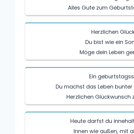
Alles Gute zum Geburtsta
Herzlichen Glü
Du bist wie ein S
Möge dein Leben ge
Ein geburtstagssp
Du machst das Leben bunter 
Herzlichen Glückwunsch z
Heute darfst du innehal
Innen wie außen, mit a