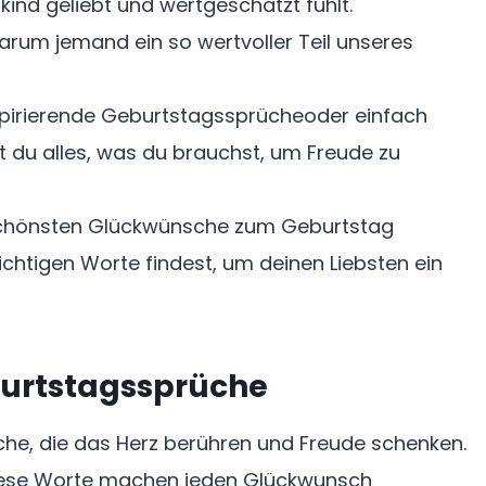
kind geliebt und wertgeschätzt fühlt.
arum jemand ein so wertvoller Teil unseres
pirierende Geburtstagssprücheoder einfach
st du alles, was du brauchst, um Freude zu
schönsten Glückwünsche zum Geburtstag
chtigen Worte findest, um deinen Liebsten ein
urtstagssprüche
he, die das Herz berühren und Freude schenken.
diese Worte machen jeden Glückwunsch