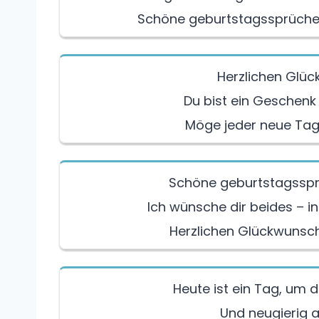
Schöne geburtstagssprüche 
Herzlichen Glü
Du bist ein Geschenk 
Möge jeder neue Tag d
Schöne geburtstagssprü
Ich wünsche dir beides – i
Herzlichen Glückwunsc
Heute ist ein Tag, um d
Und neugierig 