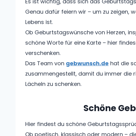
Es ist wichtig, dass sich das Geburtstags
Genau dafür feiern wir – um zu zeigen, w
Lebens ist.
Ob Geburtstagswünsche von Herzen, ins
schöne Worte für eine Karte – hier finde
verschenken.
Das Team von
gebwunsch.de
hat die 
zusammengestellt, damit du immer die ri
Lächeln zu schenken.
Schöne Geb
Hier findest du schöne Geburtstagssprüc
Ob poetisch, klassisch oder modern – 