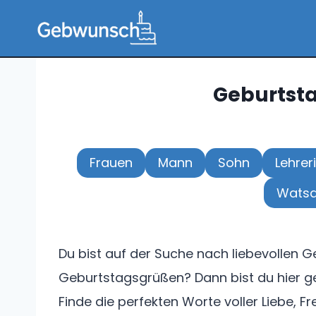
Zum
Inhalt
springen
Geburtst
Frauen
Mann
Sohn
Lehrer
Wats
Du bist auf der Suche nach liebevollen
Geburtstagsgrüßen? Dann bist du hier ge
Finde die perfekten Worte voller Liebe,