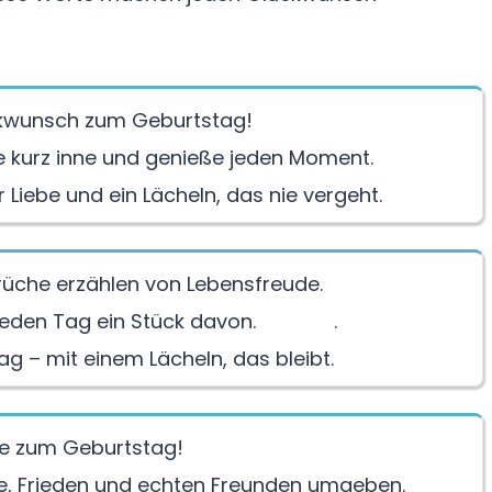
ckwunsch zum Geburtstag!
te kurz inne und genieße jeden Moment.
r Liebe und ein Lächeln, das nie vergeht.
üche erzählen von Lebensfreude.
jeden Tag ein Stück davon.
.
g – mit einem Lächeln, das bleibt.
te zum Geburtstag!
e, Frieden und echten Freunden umgeben.