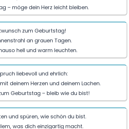
g – möge dein Herz leicht bleiben.
ckwunsch zum Geburtstag!
onnenstrahl an grauen Tagen.
nauso hell und warm leuchten.
ruch liebevoll und ehrlich:
mit deinem Herzen und deinem Lachen.
um Geburtstag – bleib wie du bist!
ten und spüren, wie schön du bist.
llem, was dich einzigartig macht.