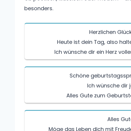
besonders.
Herzlichen Glü
Heute ist dein Tag, also hal
Ich wünsche dir ein Herz volle
Schöne geburtstagsspr
Ich wünsche dir 
Alles Gute zum Geburtsta
Alles Gu
Möge das Leben dich mit Freud