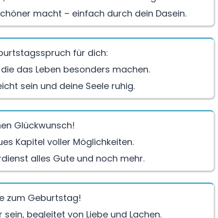
 schöner macht – einfach durch dein Dasein.
burtstagsspruch für dich:
e, die das Leben besonders machen.
eicht sein und deine Seele ruhig.
chen Glückwunsch!
es Kapitel voller Möglichkeiten.
rdienst alles Gute und noch mehr.
te zum Geburtstag!
 sein, begleitet von Liebe und Lachen.