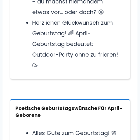
– du machst niemandem
etwas vor… oder doch? 😜
Herzlichen Glückwunsch zum
Geburtstag! 🌈 April-
Geburtstag bedeutet:
Outdoor-Party ohne zu frieren!
🥳
Poetische Geburtstagswünsche Für April-
Geborene
Alles Gute zum Geburtstag! 🌸