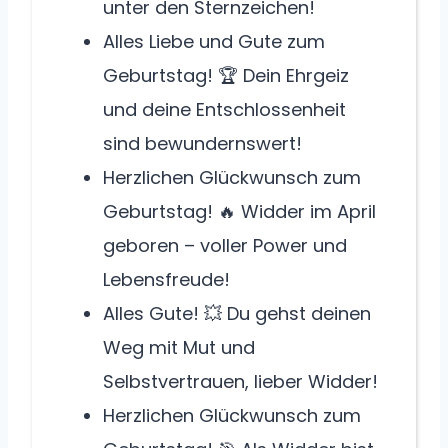
unter den Sternzeichen!
Alles Liebe und Gute zum
Geburtstag! 🏆 Dein Ehrgeiz
und deine Entschlossenheit
sind bewundernswert!
Herzlichen Glückwunsch zum
Geburtstag! 🔥 Widder im April
geboren – voller Power und
Lebensfreude!
Alles Gute! 💥 Du gehst deinen
Weg mit Mut und
Selbstvertrauen, lieber Widder!
Herzlichen Glückwunsch zum