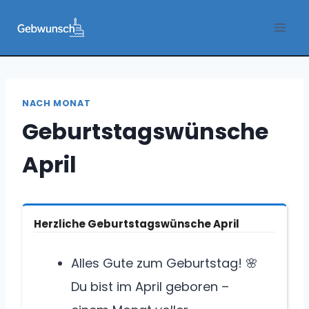
Zum
Inhalt
springen
NACH MONAT
Geburtstagswünsche
April
Herzliche Geburtstagswünsche April
Alles Gute zum Geburtstag! 🌸
Du bist im April geboren –