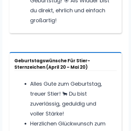
Geburtstag! 🎯 Als Widder bist
du direkt, ehrlich und einfach
großartig!
Geburtstagswünsche Für Stier-
Sternzeichen (April 20 – Mai 20)
Alles Gute zum Geburtstag,
treuer Stier! 🐂 Du bist
zuverlässig, geduldig und
voller Stärke!
Herzlichen Glückwunsch zum