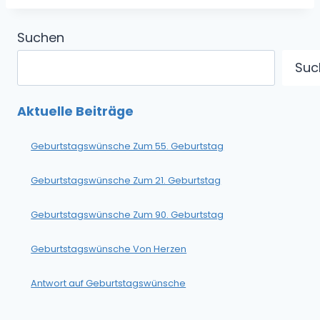
Suchen
Suc
Aktuelle Beiträge
Geburtstagswünsche Zum 55. Geburtstag
Geburtstagswünsche Zum 21. Geburtstag
Geburtstagswünsche Zum 90. Geburtstag
Geburtstagswünsche Von Herzen
Antwort auf Geburtstagswünsche