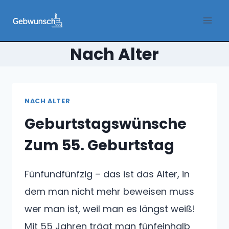
Zum
Inhalt
springen
Nach Alter
NACH ALTER
Geburtstagswünsche
Zum 55. Geburtstag
Fünfundfünfzig – das ist das Alter, in
dem man nicht mehr beweisen muss
wer man ist, weil man es längst weiß!
Mit 55 Jahren trägt man fünfeinhalb