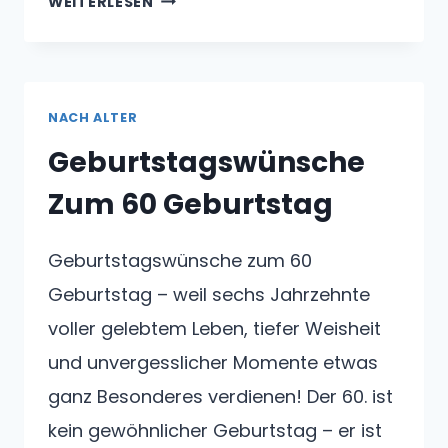
WEITERLESEN
ZUM
50
GEBURTSTAG
MANN
NACH ALTER
Geburtstagswünsche
Zum 60 Geburtstag
Geburtstagswünsche zum 60
Geburtstag – weil sechs Jahrzehnte
voller gelebtem Leben, tiefer Weisheit
und unvergesslicher Momente etwas
ganz Besonderes verdienen! Der 60. ist
kein gewöhnlicher Geburtstag – er ist