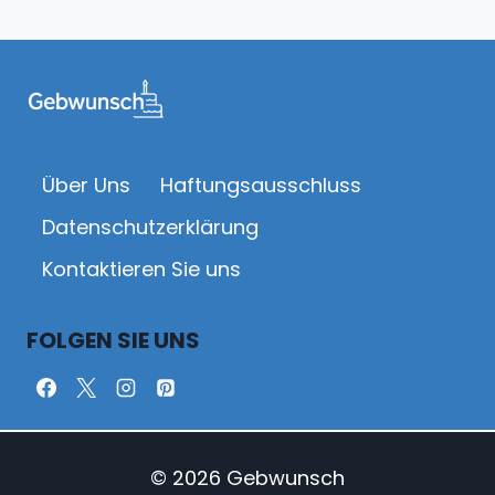
Seite
30.
GEBURTSTAG
Über Uns
Haftungsausschluss
Datenschutz­erklärung
Kontaktieren Sie uns
FOLGEN SIE UNS
© 2026 Gebwunsch