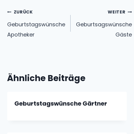
Beitragsnavigation
ZURÜCK
WEITER
Geburtstagswünsche
Geburtsagswünsche
Apotheker
Gäste
Ähnliche Beiträge
Geburtstagswünsche Gärtner