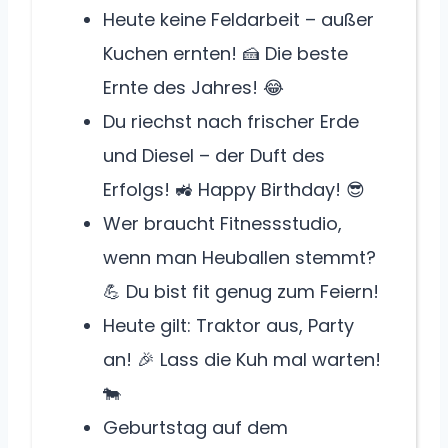
Heute keine Feldarbeit – außer
Kuchen ernten! 🍰 Die beste
Ernte des Jahres! 😂
Du riechst nach frischer Erde
und Diesel – der Duft des
Erfolgs! 🚜 Happy Birthday! 😎
Wer braucht Fitnessstudio,
wenn man Heuballen stemmt?
💪 Du bist fit genug zum Feiern!
Heute gilt: Traktor aus, Party
an! 🎉 Lass die Kuh mal warten!
🐄
Geburtstag auf dem