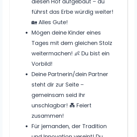
diesen Hof aufgebaut – du
führst das Erbe würdig weiter!
🏡 Alles Gute!
Mögen deine Kinder eines
Tages mit dem gleichen Stolz
weitermachen! 👶 Du bist ein
Vorbild!
Deine Partnerin/dein Partner
steht dir zur Seite –
gemeinsam seid ihr
unschlagbar! 💑 Feiert
zusammen!
Für jemanden, der Tradition
und Innovation vereint! Du