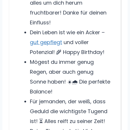
alles um dich herum
fruchtbarer! Danke für deinen
Einfluss!
Dein Leben ist wie ein Acker –
gut gepflegt
und voller
Potenzial! 🌾 Happy Birthday!
Mögest du immer genug
Regen, aber auch genug
Sonne haben! ☀️🌧️ Die perfekte
Balance!
Für jemanden, der weiß, dass
Geduld die wichtigste Tugend
ist! ⏳ Alles reift zu seiner Zeit!