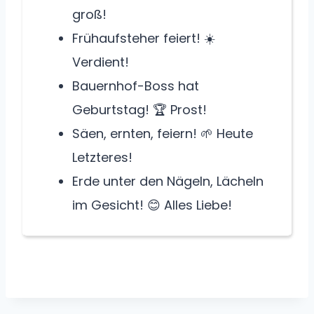
groß!
Frühaufsteher feiert! ☀️
Verdient!
Bauernhof-Boss hat
Geburtstag! 🏆 Prost!
Säen, ernten, feiern! 🌱 Heute
Letzteres!
Erde unter den Nägeln, Lächeln
im Gesicht! 😊 Alles Liebe!