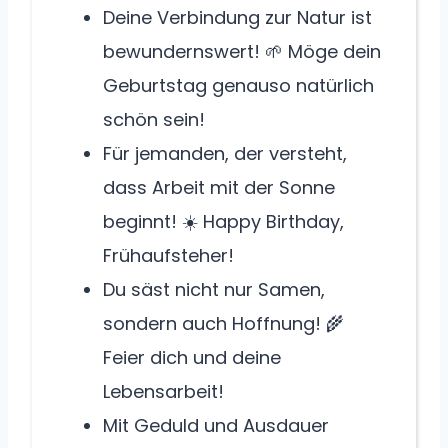
Deine Verbindung zur Natur ist
bewundernswert! 🌱 Möge dein
Geburtstag genauso natürlich
schön sein!
Für jemanden, der versteht,
dass Arbeit mit der Sonne
beginnt! ☀️ Happy Birthday,
Frühaufsteher!
Du säst nicht nur Samen,
sondern auch Hoffnung! 🌾
Feier dich und deine
Lebensarbeit!
Mit Geduld und Ausdauer