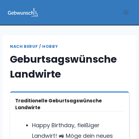
Zum
Inhalt
springen
NACH BERUF / HOBBY
Geburtsagswünsche
Landwirte
Traditionelle Geburtsagswünsche
Landwirte
Happy Birthday, fleißiger
Landwirt! 🚜 Möge dein neues