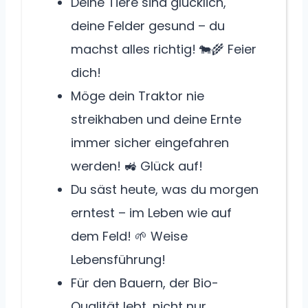
Deine Tiere sind glücklich,
deine Felder gesund – du
machst alles richtig! 🐄🌾 Feier
dich!
Möge dein Traktor nie
streikhaben und deine Ernte
immer sicher eingefahren
werden! 🚜 Glück auf!
Du säst heute, was du morgen
erntest – im Leben wie auf
dem Feld! 🌱 Weise
Lebensführung!
Für den Bauern, der Bio-
Qualität lebt, nicht nur