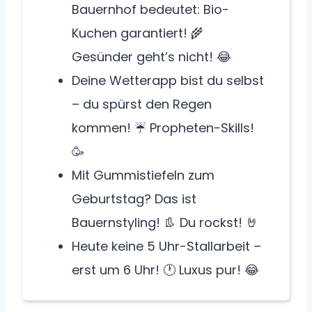
Bauernhof bedeutet: Bio-
Kuchen garantiert! 🌾
Gesünder geht’s nicht! 😂
Deine Wetterapp bist du selbst
– du spürst den Regen
kommen! ☔ Propheten-Skills!
🥳
Mit Gummistiefeln zum
Geburtstag? Das ist
Bauernstyling! 👢 Du rockst! 🤘
Heute keine 5 Uhr-Stallarbeit –
erst um 6 Uhr! 🕐 Luxus pur! 😂