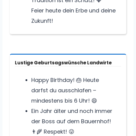
Tradition ist ein Schatz! 💎
Feier heute dein Erbe und deine
Zukunft!
Lustige Geburtsagswünsche Landwirte
Happy Birthday! 🎂 Heute
darfst du ausschlafen –
mindestens bis 6 Uhr! 😄
Ein Jahr älter und noch immer
der Boss auf dem Bauernhof!
👨‍🌾 Respekt! 😜