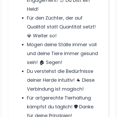
Engagement! 🌙 Du bist ein
Held!
Für den Züchter, der auf
Qualität statt Quantität setzt!
💎 Weiter so!
Mögen deine Ställe immer voll
und deine Tiere immer gesund
sein! 🏚️ Segen!
Du verstehst die Bedürfnisse
deiner Herde intuitiv! 🐐 Diese
Verbindung ist magisch!
Für artgerechte Tierhaltung
kämpfst du täglich! 🛡️ Danke
für deine Prinzipien!