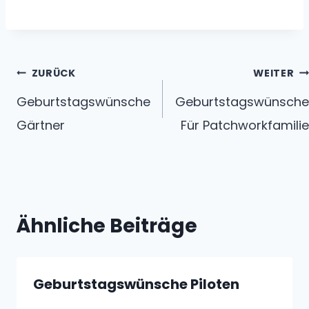
Beitragsnavigation
ZURÜCK
WEITER
Geburtstagswünsche
Geburtstagswünsche
Gärtner
Für Patchworkfamilie
Ähnliche Beiträge
Geburtstagswünsche Piloten