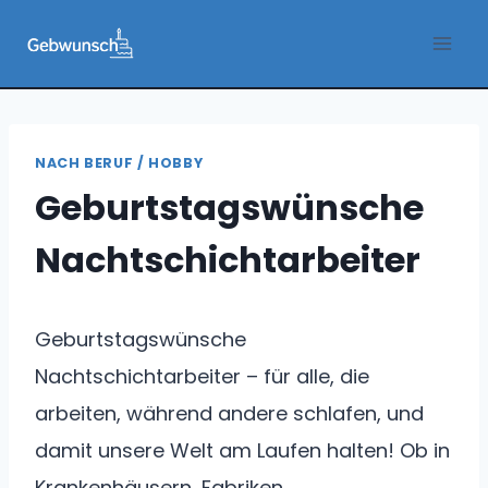
Zum
Inhalt
springen
NACH BERUF / HOBBY
Geburtstagswünsche
Nachtschichtarbeiter
Geburtstagswünsche
Nachtschichtarbeiter – für alle, die
arbeiten, während andere schlafen, und
damit unsere Welt am Laufen halten! Ob in
Krankenhäusern, Fabriken,