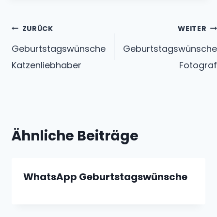
Beitragsnavigation
ZURÜCK
WEITER
Geburtstagswünsche
Geburtstagswünsche
Katzenliebhaber
Fotograf
Ähnliche Beiträge
WhatsApp Geburtstagswünsche