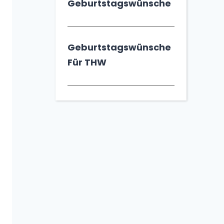
Geburtstagswünsche
Geburtstagswünsche
Für THW