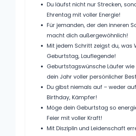
Du läufst nicht nur Strecken, so
Ehrentag mit voller Energie!
Für jemanden, der den inneren Sc
macht dich außergewöhnlich!
Mit jedem Schritt zeigst du, was 
Geburtstag, Lauflegende!
Geburtstagswünsche Läufer wie d
dein Jahr voller persönlicher Best
Du gibst niemals auf – weder au
Birthday, Kämpfer!
Möge dein Geburtstag so energie
Feier mit voller Kraft!
Mit Disziplin und Leidenschaft er