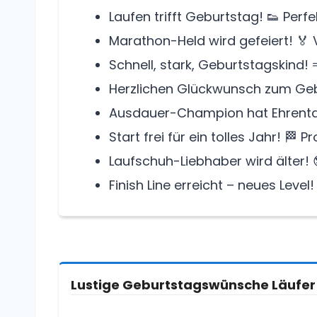
Laufen trifft Geburtstag! 👟 Perf
Marathon-Held wird gefeiert! 🏅 
Schnell, stark, Geburtstagskind! 
Herzlichen Glückwunsch zum Gebu
Ausdauer-Champion hat Ehrentag
Start frei für ein tolles Jahr! 🏁 Pr
Laufschuh-Liebhaber wird älter! 😎
Finish Line erreicht – neues Level! 
Lustige Geburtstagswünsche Läufer