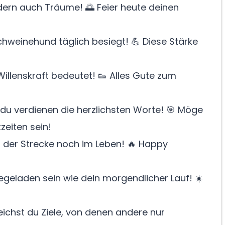
ndern auch Träume! 🌅 Feier heute deinen
hweinehund täglich besiegt! 💪 Diese Stärke
Willenskraft bedeutet! 👟 Alles Gute zum
u verdienen die herzlichsten Worte! 🎯 Möge
zeiten sein!
f der Strecke noch im Leben! 🔥 Happy
geladen sein wie dein morgendlicher Lauf! ☀️
reichst du Ziele, von denen andere nur