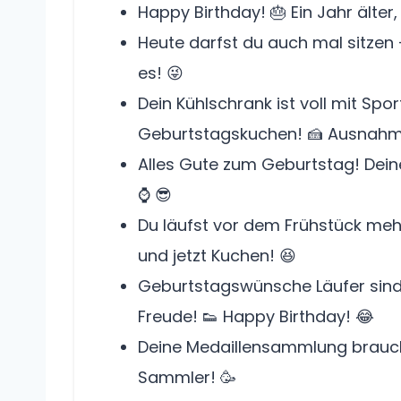
Happy Birthday! 🎂 Ein Jahr älte
Heute darfst du auch mal sitzen –
es! 😜
Dein Kühlschrank ist voll mit Spo
Geburtstagskuchen! 🍰 Ausnahme
Alles Gute zum Geburtstag! Deine
⌚ 😎
Du läufst vor dem Frühstück meh
und jetzt Kuchen! 😆
Geburtstagswünsche Läufer sind 
Freude! 👟 Happy Birthday! 😂
Deine Medaillensammlung braucht
Sammler! 🥳