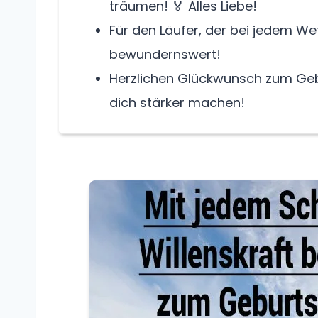
träumen! 🏅 Alles Liebe!
Für den Läufer, der bei jedem Wet
bewundernswert!
Herzlichen Glückwunsch zum Geb
dich stärker machen!