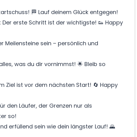
Startschuss! 🏁 Lauf deinem Glück entgegen!
 Der erste Schritt ist der wichtigste! 👟 Happy
r Meilensteine sein – persönlich und
lles, was du dir vornimmst! 🌟 Bleib so
 Ziel ist vor dem nächsten Start! 🔄 Happy
 den Läufer, der Grenzen nur als
er so!
 erfüllend sein wie dein längster Lauf! 🌄