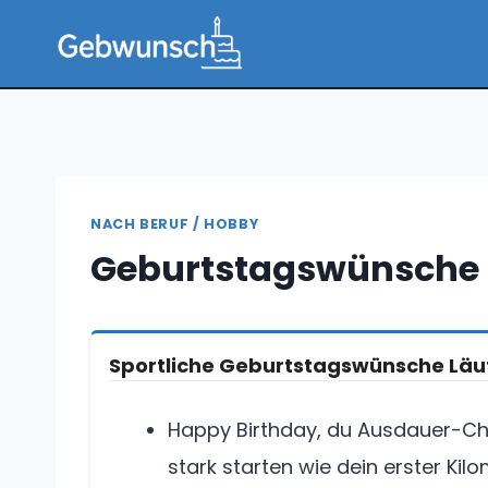
Zum
Inhalt
springen
NACH BERUF / HOBBY
Geburtstagswünsche 
Sportliche Geburtstagswünsche Läu
Happy Birthday, du Ausdauer-Ch
stark starten wie dein erster Kil