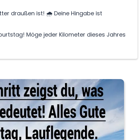
ter draußen ist! 🌧️ Deine Hingabe ist
urtstag! Möge jeder Kilometer dieses Jahres