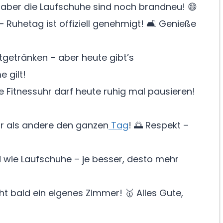
r, aber die Laufschuhe sind noch brandneu! 😄
 Ruhetag ist offiziell genehmigt! 🛋️ Genieße
rtgetränken – aber heute gibt’s
 gilt!
 Fitnessuhr darf heute ruhig mal pausieren!
r als andere den ganzen
Tag
! 🌅 Respekt –
wie Laufschuhe – je besser, desto mehr
 bald ein eigenes Zimmer! 🥇 Alles Gute,