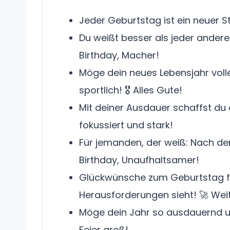
Jeder Geburtstag ist ein neuer 
Du weißt besser als jeder andere:
Birthday, Macher!
Möge dein neues Lebensjahr volle
sportlich! 🎖️ Alles Gute!
Mit deiner Ausdauer schaffst du a
fokussiert und stark!
Für jemanden, der weiß: Nach dem
Birthday, Unaufhaltsamer!
Glückwünsche zum Geburtstag für
Herausforderungen sieht! 🚀 Weit
Möge dein Jahr so ausdauernd und
Feier groß!