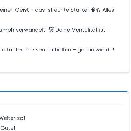
einen Geist – das ist echte Stärke! 🧠💪 Alles
umph verwandelt! 🏆 Deine Mentalität ist
te Läufer müssen mithalten – genau wie du!
Weiter so!
 Gute!