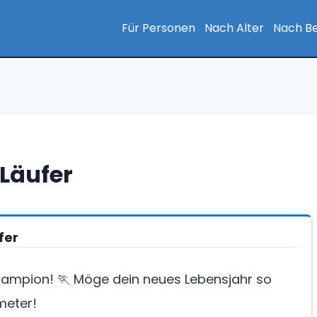
Für Personen
Nach Alter
Nach Be
Läufer
fer
ampion! 🏃 Möge dein neues Lebensjahr so
ometer!