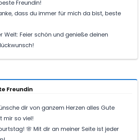
este Freundin!
anke, dass du immer für mich da bist, beste
er Welt: Feier schön und genieße deinen
Glückwunsch!
te Freundin
wünsche dir von ganzem Herzen alles Gute
mir so viel!
tstag! 🌸 Mit dir an meiner Seite ist jeder
n!