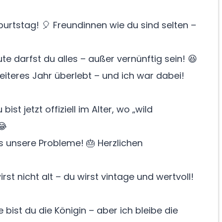
rtstag! 🎈 Freundinnen wie du sind selten –
ute darfst du alles – außer vernünftig sein! 😆
eiteres Jahr überlebt – und ich war dabei!
st jetzt offiziell im Alter, wo „wild
😂
s unsere Probleme! 🎂 Herzlichen
st nicht alt – du wirst vintage und wertvoll!
bist du die Königin – aber ich bleibe die