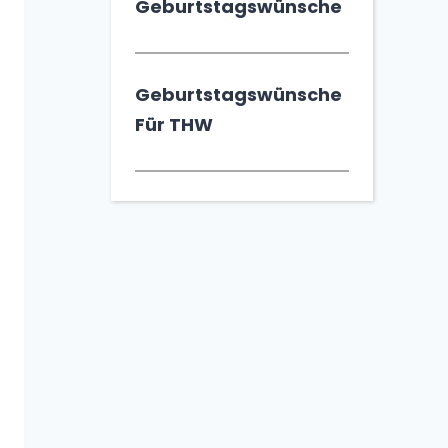
Geburtstagswünsche
Geburtstagswünsche
Für THW