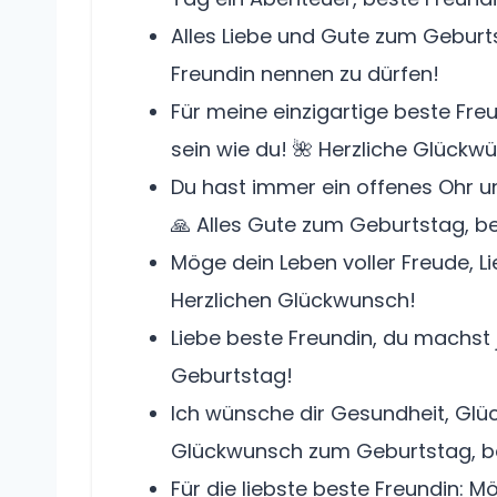
Alles Liebe und Gute zum Geburts
Freundin nennen zu dürfen!
Für meine einzigartige beste Fre
sein wie du! 🌺 Herzliche Glückw
Du hast immer ein offenes Ohr un
🙏 Alles Gute zum Geburtstag, be
Möge dein Leben voller Freude, L
Herzlichen Glückwunsch!
Liebe beste Freundin, du machst 
Geburtstag!
Ich wünsche dir Gesundheit, Glück
Glückwunsch zum Geburtstag, be
Für die liebste beste Freundin: Mö