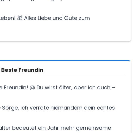
eben! 🎁 Alles Liebe und Gute zum
 Beste Freundin
Freundin! 🎂 Du wirst älter, aber ich auch –
e Sorge, ich verrate niemandem dein echtes
r älter bedeutet ein Jahr mehr gemeinsame