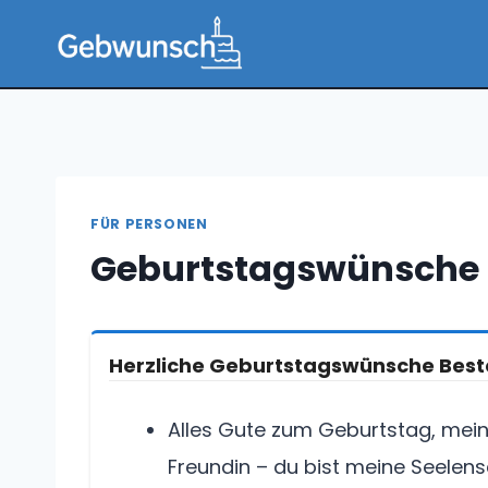
Zum
Inhalt
springen
FÜR PERSONEN
Geburtstagswünsche 
Herzliche Geburtstagswünsche Best
Alles Gute zum Geburtstag, meine
Freundin – du bist meine Seelen