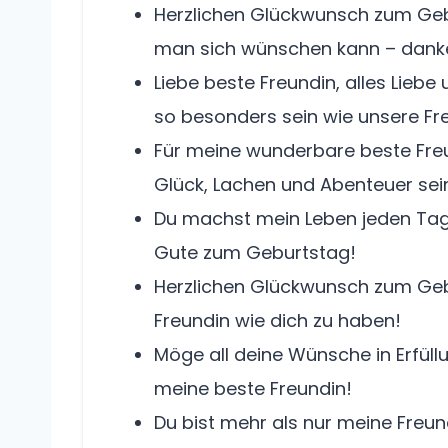
Herzlichen Glückwunsch zum Gebur
man sich wünschen kann – danke 
Liebe beste Freundin, alles Lieb
so besonders sein wie unsere Fr
Für meine wunderbare beste Freu
Glück, Lachen und Abenteuer sei
Du machst mein Leben jeden Tag e
Gute zum Geburtstag!
Herzlichen Glückwunsch zum Gebu
Freundin wie dich zu haben!
Möge all deine Wünsche in Erfüll
meine beste Freundin!
Du bist mehr als nur meine Freund