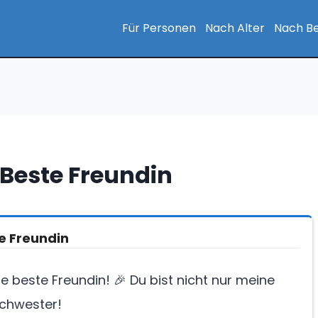
Für Personen
Nach Alter
Nach Be
Beste Freundin
e Freundin
 beste Freundin! 🎉 Du bist nicht nur meine
schwester!