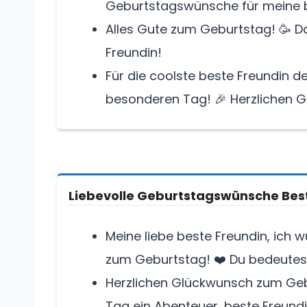
Geburtstagswünsche für meine b
Alles Gute zum Geburtstag! 🥳 D
Freundin!
Für die coolste beste Freundin d
besonderen Tag! 🎉 Herzlichen 
Liebevolle Geburtstagswünsche Bes
Meine liebe beste Freundin, ich 
zum Geburtstag! ❤️ Du bedeutest 
Herzlichen Glückwunsch zum Gebur
Tag ein Abenteuer, beste Freundi