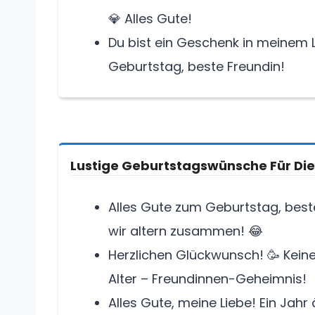
💎 Alles Gute!
Du bist ein Geschenk in meinem L
Geburtstag, beste Freundin!
Lustige Geburtstagswünsche Für Die
Alles Gute zum Geburtstag, beste 
wir altern zusammen! 😂
Herzlichen Glückwunsch! 🥳 Kein
Alter – Freundinnen-Geheimnis!
Alles Gute, meine Liebe! Ein Jah