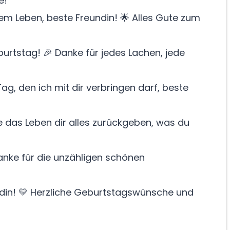
e!
em Leben, beste Freundin! 🌟 Alles Gute zum
rtstag! 🎉 Danke für jedes Lachen, jede
Tag, den ich mit dir verbringen darf, beste
 das Leben dir alles zurückgeben, was du
anke für die unzähligen schönen
ndin! 💛 Herzliche Geburtstagswünsche und