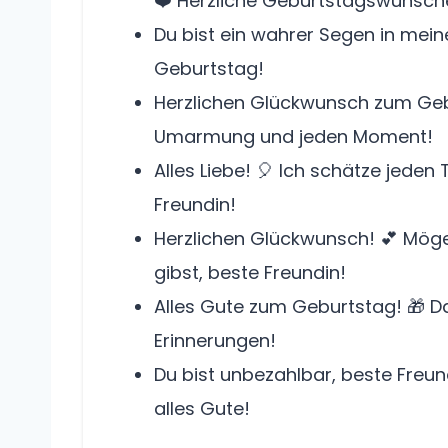
❤️ Herzliche Geburtstagswünsch
Du bist ein wahrer Segen in mein
Geburtstag!
Herzlichen Glückwunsch zum Gebu
Umarmung und jeden Moment!
Alles Liebe! 🎈 Ich schätze jeden 
Freundin!
Herzlichen Glückwunsch! 💕 Möge
gibst, beste Freundin!
Alles Gute zum Geburtstag! 🎁 D
Erinnerungen!
Du bist unbezahlbar, beste Freu
alles Gute!