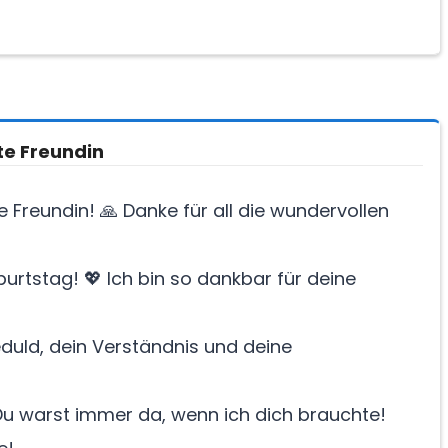
e Freundin
 Freundin! 🙏 Danke für all die wundervollen
rtstag! 💖 Ich bin so dankbar für deine
eduld, dein Verständnis und deine
 Du warst immer da, wenn ich dich brauchte!