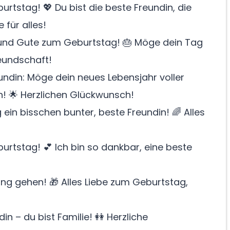
tstag! 💖 Du bist die beste Freundin, die
für alles!
e und Gute zum Geburtstag! 🎂 Möge dein Tag
eundschaft!
ndin: Möge dein neues Lebensjahr voller
n! 🌟 Herzlichen Glückwunsch!
in bisschen bunter, beste Freundin! 🌈 Alles
rtstag! 💕 Ich bin so dankbar, eine beste
ung gehen! 🎁 Alles Liebe zum Geburtstag,
in – du bist Familie! 👭 Herzliche