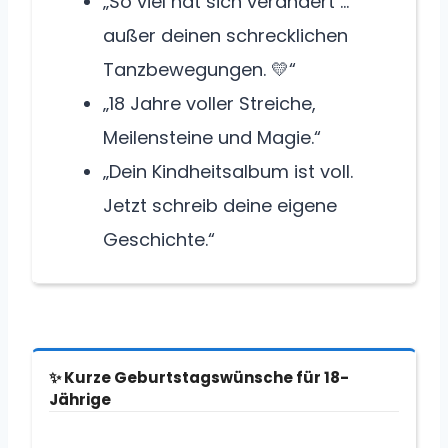
„So viel hat sich verändert …
außer deinen schrecklichen
Tanzbewegungen. 💛“
„18 Jahre voller Streiche,
Meilensteine und Magie.“
„Dein Kindheitsalbum ist voll.
Jetzt schreib deine eigene
Geschichte.“
✨ Kurze Geburtstagswünsche für 18-
Jährige