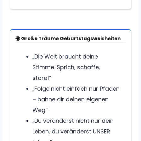
🌍 Große Träume Geburtstagsweisheiten
„Die Welt braucht deine
Stimme. Sprich, schaffe,
störe!“
„Folge nicht einfach nur Pfaden
– bahne dir deinen eigenen
Weg.“
„Du veränderst nicht nur dein
Leben, du veränderst UNSER