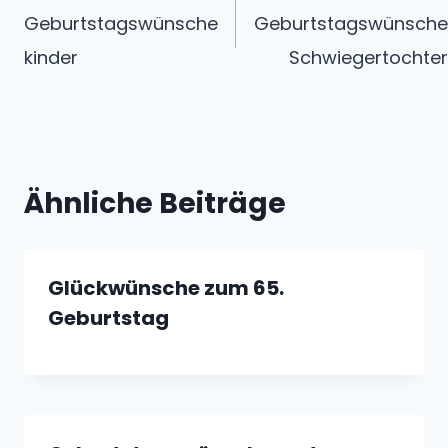
Geburtstagswünsche
Geburtstagswünsche
kinder
Schwiegertochter
Ähnliche Beiträge
Glückwünsche zum 65.
Geburtstag