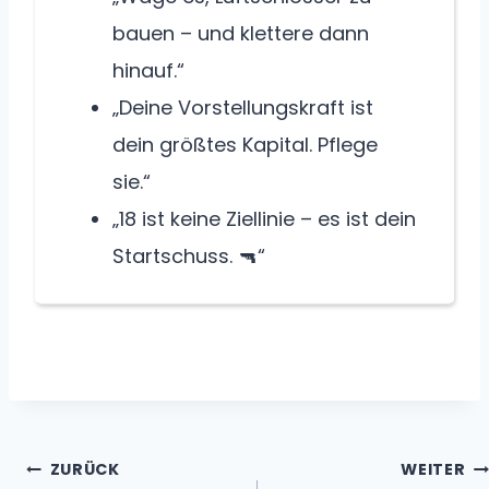
bauen – und klettere dann
hinauf.“
„Deine Vorstellungskraft ist
dein größtes Kapital. Pflege
sie.“
„18 ist keine Ziellinie – es ist dein
Startschuss. 🔫“
Beitragsnavigation
ZURÜCK
WEITER