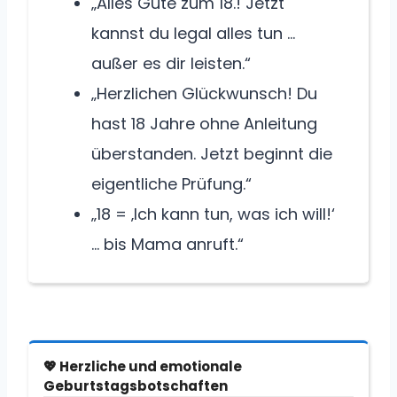
„Alles Gute zum 18.! Jetzt
kannst du legal alles tun …
außer es dir leisten.“
„Herzlichen Glückwunsch! Du
hast 18 Jahre ohne Anleitung
überstanden. Jetzt beginnt die
eigentliche Prüfung.“
„18 = ‚Ich kann tun, was ich will!‘
… bis Mama anruft.“
💖 Herzliche und emotionale
Geburtstagsbotschaften