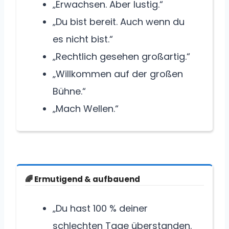
„Erwachsen. Aber lustig.“
„Du bist bereit. Auch wenn du
es nicht bist.“
„Rechtlich gesehen großartig.“
„Willkommen auf der großen
Bühne.“
„Mach Wellen.“
🌈 Ermutigend & aufbauend
„Du hast 100 % deiner
schlechten Tage überstanden.