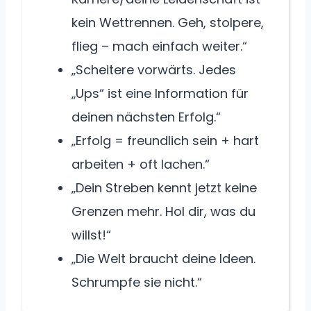
kein Wettrennen. Geh, stolpere,
flieg – mach einfach weiter.“
„Scheitere vorwärts. Jedes
„Ups“ ist eine Information für
deinen nächsten Erfolg.“
„Erfolg = freundlich sein + hart
arbeiten + oft lachen.“
„Dein Streben kennt jetzt keine
Grenzen mehr. Hol dir, was du
willst!“
„Die Welt braucht deine Ideen.
Schrumpfe sie nicht.“